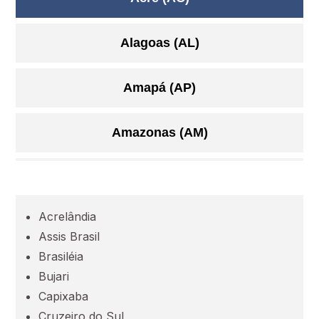
Alagoas (AL)
Amapá (AP)
Amazonas (AM)
Bahia (BA)
Acrelândia
Ceará (CE)
Assis Brasil
Brasiléia
Espírito Santo (ES)
Bujari
Capixaba
Goiás (GO)
Cruzeiro do Sul