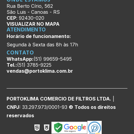
Rua Berto Círio, 562
São Luis - Canoas - RS
CEP
: 92430-020
VISUALIZAR NO MAPA
ATENDIMENTO
Horário de funcionamento:
Segunda à Sexta das 8h às 17h
CONTATO
WhatsApp:
(51) 99659-5495
Tel.:
(51) 3785-9225
vendas@portoklima.com.br
PORTOKLIMA COMERCIO DE FILTROS LTDA.
|
CNPJ:
33.297.973/0001-93
© Todos os direitos
reservados